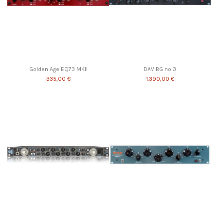
Golden Age EQ73 MKII
DAV BG no 3
335,00 €
1.390,00 €