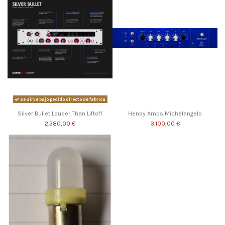
se sirve bajo pedido directo de fabrica
Silver Bullet Louder Than Liftoff
Hendy Amps Michelangelo
2.380,00 €
3.100,00 €