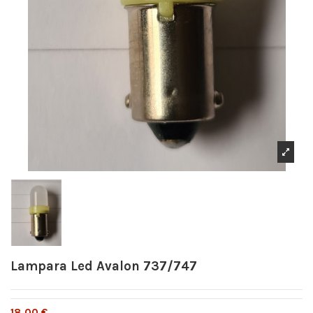
Lampara Led Avalon 737/747
18,00 €