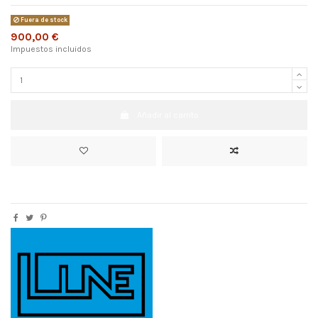
Fuera de stock
900,00 €
Impuestos incluidos
Añadir al carrito