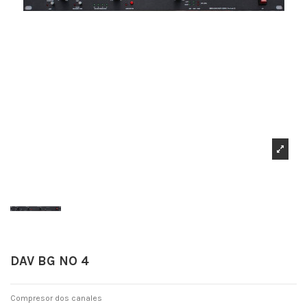
DAV BG NO 4
Compresor dos canales