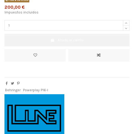
Fuera de stock
200,00 €
Impuestos incluidos
Añadir al carrito
Behringer
Powerplay P16-I