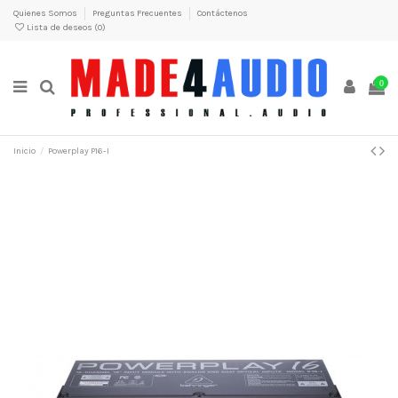
Quienes Somos
Preguntas Frecuentes
Contáctenos
Lista de deseos (
0
)
0
Inicio
Powerplay P16-I