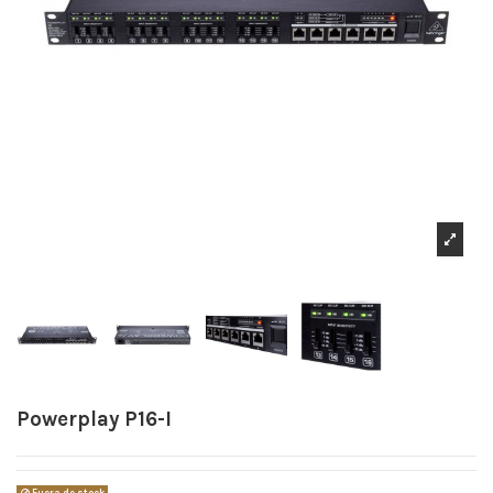
Powerplay P16-I